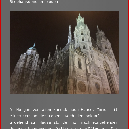
Stephansdoms erfreuen:
Am Morgen von Wien zurück nach Hause. Immer mit
einem Ohr an der Leber. Nach der Ankunft
umgehend zum Hausarzt, der mir nach eingehender
Untersuchung meiner Gallenblase eröffnete: „Das