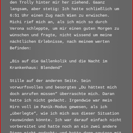
den Trolly hinter mir her ziehend. Gaanz
langsam, aber stetig: Ich hatte schließlich um
6:51 Uhr einen Zug nach Wien zu erwischen.
Michi rief mich an, als ich mich so durch
Verona schleppte, um mir einen guten Morgen zu
wünschen und fragte, nicht wissend um meine
nächtlichen Erlebnisse, nach meinem werten
Befinden:
„Bis auf die Gallenkolik und die Nacht im
Krankenhaus: Blendend“
Stille auf der anderen Seite. Sein
vorwurfsvolles und besorgtes „Du hättest mich
doch anrufen müssen“ überraschte mich. Daran
hatte ich nicht gedacht. Irgendwie war mein
Hirn voll im Panik-Modus gewesen, als ich
„überlegte“, wie ich mich aus dieser Situation
rauswinden könnte. Ich war darauf einfach nicht
vorbereitet und hatte noch an ein zwei andere