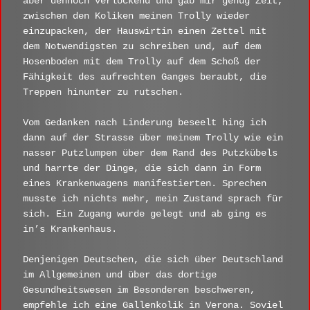
aber dennoch verlockend und gab mir genug Zeit,
zwischen den Koliken meinen Trolly wieder
einzupacken, der Hauswirtin einen Zettel mit
dem Notwendigsten zu schreiben und, auf dem
Hosenboden mit dem Trolly auf dem Schoß der
Fähigkeit des aufrechten Ganges beraubt, die
Treppen hinunter zu rutschen.
Vom Gedanken nach Linderung beseelt hing ich
dann auf der Strasse über meinem Trolly wie ein
nasser Putzlumpen über dem Rand des Putzkübels
und harrte der Dinge, die sich dann in Form
eines Krankenwagens manifestierten. Sprechen
musste ich nichts mehr, mein Zustand sprach für
sich. Ein Zugang wurde gelegt und ab ging es
in’s Krankenhaus.
Denjenigen Deutschen, die sich über Deutschland
im Allgemeinen und über das dortige
Gesundheitswesen im Besonderen beschweren,
empfehle ich eine Gallenkolik in Verona. Soviel