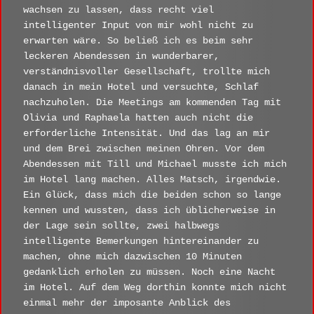
wachsen zu lassen, dass recht viel
intelligenter Input von mir wohl nicht zu
erwarten wäre. So beließ ich es beim sehr
leckeren Abendessen in wunderbarer,
verständnisvoller Gesellschaft, trollte mich
danach in mein Hotel und versuchte, Schlaf
nachzuholen. Die Meetings am kommenden Tag mit
Olivia und Raphaela hatten auch nicht die
erforderliche Intensität. Und das lag an mir
und dem Brei zwischen meinen Ohren. Vor dem
Abendessen mit Till und Michael musste ich mich
im Hotel lang machen. Alles Matsch, irgendwie.
Ein Glück, dass mich die beiden schon so lange
kennen und wussten, dass ich üblicherweise in
der Lage sein sollte, zwei halbwegs
intelligente Bemerkungen hintereinander zu
machen, ohne mich dazwischen 10 Minuten
gedanklich erholen zu müssen. Noch eine Nacht
im Hotel. Auf dem Weg dorthin konnte mich nicht
einmal mehr der imposante Anblick des