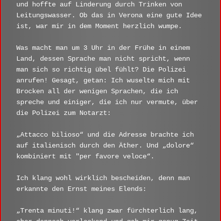
und hoffte auf Linderung durch Trinken von
Leitungswasser. Ob das in Verona eine gute Idee
ist, war mir in dem Moment herzlich wumpe.
Was macht man um 3 Uhr in der Frühe in einem
Land, dessen Sprache man nicht spricht, wenn
man sich so richtig übel fühlt? Die Polizei
anrufen! Gesagt, getan: Ich wuselte mich mit
Brocken all der wenigen Sprachen, die ich
spreche und einiger, die ich nur vermute, über
die Polizei zum Notarzt:
„Attacco bilioso“ und die Adresse brachte ich
auf italienisch durch den Äther. Und „dolore“
kombiniert mit "per favore veloce“.
Ich klang wohl wirklich bescheiden, denn man
erkannte den Ernst meines Elends:
„Trenta minuti!“ klang zwar fürchterlich lang,