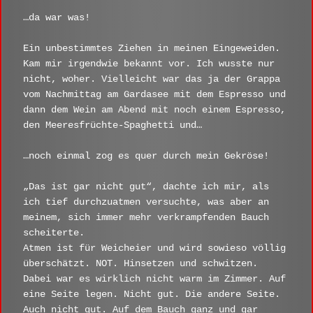
…da war was!
Ein unbestimmtes Ziehen in meinen Eingeweiden.
Kam mir irgendwie bekannt vor. Ich wusste nur
nicht, woher. Vielleicht war das ja der Grappa
vom Nachmittag am Gardasee mit dem Espresso und
dann dem Wein am Abend mit noch einem Espresso,
den Meeresfrüchte-Spaghetti und…
…noch einmal zog es quer durch mein Gekröse!
„Das ist gar nicht gut“, dachte ich mir, als
ich tief durchzuatmen versuchte, was aber an
meinem, sich immer mehr verkrampfenden Bauch
scheiterte.
Atmen ist für Weicheier und wird sowieso völlig
überschätzt. NOT. Hinsetzen und schwitzen.
Dabei war es wirklich nicht warm im Zimmer. Auf
eine Seite legen. Nicht gut. Die andere Seite.
Auch nicht gut. Auf dem Bauch ganz und gar