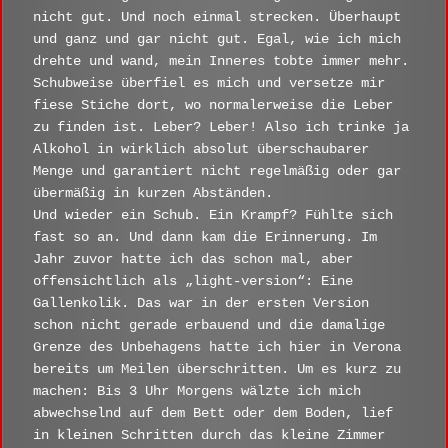
nicht gut. Und noch einmal strecken. Überhaupt
und ganz und gar nicht gut. Egal, wie ich mich
drehte und wand, mein Inneres tobte immer mehr.
Schubweise überfiel es mich und versetze mir
fiese Stiche dort, wo normalerweise die Leber
zu finden ist. Leber? Leber! Also ich trinke ja
Alkohol in wirklich absolut überschaubarer
Menge und garantiert nicht regelmäßig oder gar
übermäßig in kurzen Abständen.
Und wieder ein Schub. Ein Krampf? Fühlte sich
fast so an. Und dann kam die Erinnerung. Im
Jahr zuvor hatte ich das schon mal, aber
offensichtlich als „light-version“: Eine
Gallenkolik. Das war in der ersten Version
schon nicht gerade erbauend und die damalige
Grenze des Unbehagens hatte ich hier in Verona
bereits um Meilen überschritten. Um es kurz zu
machen: Bis 3 Uhr Morgens wälzte ich mich
abwechselnd auf dem Bett oder dem Boden, lief
in kleinen Schritten durch das kleine Zimmer