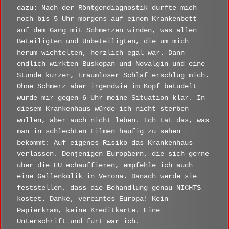
dazu: Nach der Röntgendiagnostik durfte mich
noch bis 5 Uhr morgens auf einem Krankenbett
auf dem Gang mit Schmerzen winden, was allen
Beteiligten und Unbeteiligten, die um mich
herum wichtelten, herzlich egal war. Dann
endlich wirkten Buskopan und Novalgin und eine
Stunde kurzer, traumloser Schlaf erschlug mich.
Ohne Schmerz aber irgendwie im Kopf betüdelt
wurde mir gegen 6 Uhr meine Situation klar. In
diesem Krankenhaus würde ich nicht sterben
wollen, aber auch nicht leben. Ich tat das, was
man in schlechten Filmen häufig zu sehen
bekommt: Auf eigenes Risiko das Krankenhaus
verlassen. Denjenigen Europäern, die sich gerne
über die EU echauffieren, empfehle ich auch
eine Gallenkolik in Verona. Danach werde sie
feststellen, dass die Behandlung genau NICHTS
kostet. Danke, vereintes Europa! Kein
Papierkram, keine Kreditkarte. Eine
Unterschrift und furt war ich.