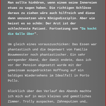
Man sollte hinhören, wenn einem seine Innereien
etwas zu sagen haben. Die richtigen Schlüsse
daraus zu ziehen wäre auch hilfreich und diese
dann umzusetzen wäre Königsdisziplin. Aber wie
heisst es so schön: Der Arzt ist der
schlechteste Patient. Fortsetzung von "
Da kocht
die Galle über
".
Um gleich eines vorauszuschicken: Das Essen war
phantastisch und die Gegenwart von Familie
Bouwmeester noch phantastischer. Ein sehr
anregender Abend, der damit endete, dass ich
vor der Pension abgesetzt wurde mit der
gemeinsam ausgedrückten Hoffnung auf ein
baldiges Wiedersehens im Idealfall in Porto
Pollo.
Glücklich über den Verlauf des Abends machte
ich mich auf in mein kleines und gemütliches
Zimmer. Trolly auspacken, Zähneputzen und…